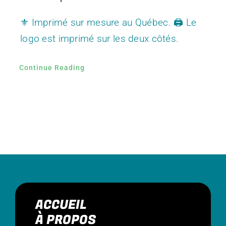
⚜️ Imprimé sur mesure au Québec. 🖨️ Le
logo est imprimé sur les deux côtés.
Continue Reading
ACCUEIL
À PROPOS